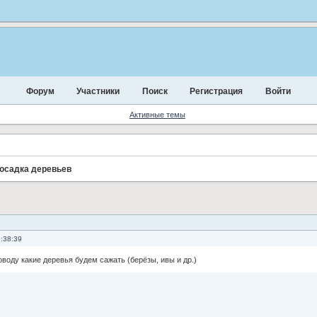
Форум
Участники
Поиск
Регистрация
Войти
Активные темы
осадка деревьев
:38:39
воду какие деревья будем сажать (берёзы, ивы и др.)