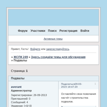
Форум
Участники
Поиск
Регистрация
Войти
Активные темы
Привет, Гость!
Войдите
или
зарегистрируйтесь
.
»
ЖСПК 249
»
Здесь создаём темы для обсуждения
»
Подвалы
Страница:
1
Подвалы
1
Поделиться
29-03-
averant
2015 19:47:20
Администратор
Оставляйте свои пожелания
Зарегистрирован
: 26-09-2013
насчёт строительства
Приглашений:
0
подвалов.
Сообщений:
4
Уважение:
[+0/-0]