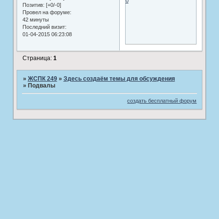
0
Позитив:
[+0/-0]
Провел на форуме:
42 минуты
Последний визит:
01-04-2015 06:23:08
Страница:
1
»
ЖСПК 249
»
Здесь создаём темы для обсуждения
»
Подвалы
создать бесплатный форум